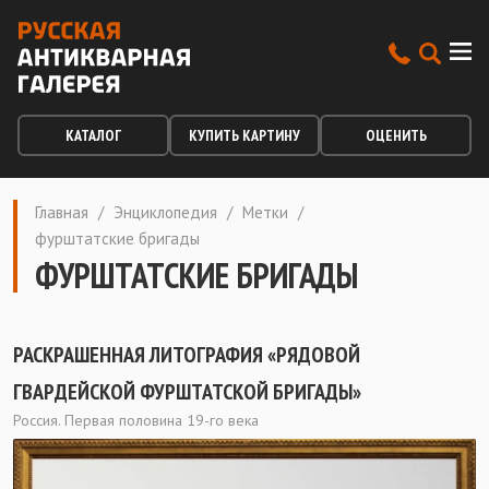
КАТАЛОГ
КУПИТЬ КАРТИНУ
ОЦЕНИТЬ
Главная
/
Энциклопедия
/
Метки
/
фурштатские бригады
ФУРШТАТСКИЕ БРИГАДЫ
РАСКРАШЕННАЯ ЛИТОГРАФИЯ «РЯДОВОЙ
ГВАРДЕЙСКОЙ ФУРШТАТСКОЙ БРИГАДЫ»
Россия. Первая половина 19-го века