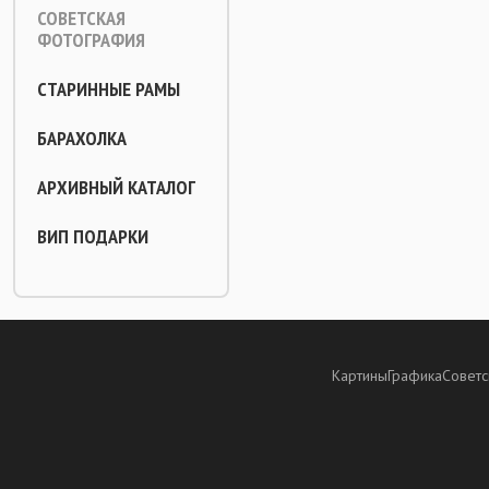
СОВЕТСКАЯ
ФОТОГРАФИЯ
СТАРИННЫЕ РАМЫ
БАРАХОЛКА
АРХИВНЫЙ КАТАЛОГ
ВИП ПОДАРКИ
Картины
Графика
Советс