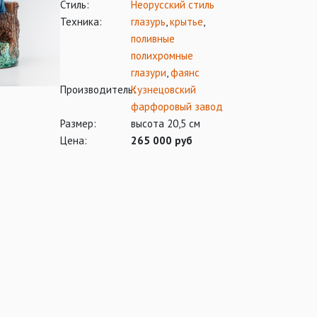
Стиль:
Неорусский стиль
Техника:
глазурь
,
крытье
,
поливные
полихромные
глазури
,
фаянс
Производитель:
Кузнецовский
фарфоровый завод
Размер:
высота 20,5 см
Цена:
265 000 руб