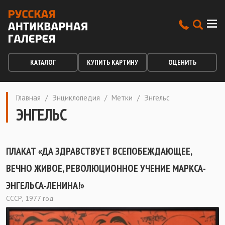
КАТАЛОГ
КУПИТЬ КАРТИНУ
ОЦЕНИТЬ
Главная
/
Энциклопедия
/
Метки
/
Энгельс
ЭНГЕЛЬС
ПЛАКАТ «ДА ЗДРАВСТВУЕТ ВСЕПОБЕЖДАЮЩЕЕ,
ВЕЧНО ЖИВОЕ, РЕВОЛЮЦИОННОЕ УЧЕНИЕ МАРКСА-
ЭНГЕЛЬСА-ЛЕНИНА!»
СССР, 1977 год