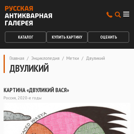
КАТАЛОГ
КУПИТЬ КАРТИНУ
ОЦЕНИТЬ
Главная
/
Энциклопедия
/
Метки
/
Двуликий
ДВУЛИКИЙ
КАРТИНА «ДВУЛИКИЙ ВАСЯ»
Россия, 2020-е годы