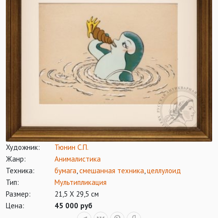
Художник:
Тюнин С.П.
Жанр:
Анималистика
Техника:
бумага
,
смешанная техника
,
целлулоид
Тип:
Мультипликация
Размер:
21,5 Х 29,5 см
Цена:
45 000 руб