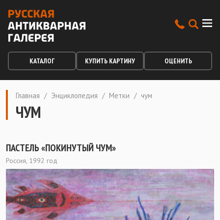
КАТАЛОГ
КУПИТЬ КАРТИНУ
ОЦЕНИТЬ
Главная
/
Энциклопедия
/
Метки
/
чум
ЧУМ
ПАСТЕЛЬ «ПОКИНУТЫЙ ЧУМ»
Россия, 1992 год