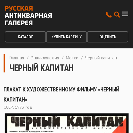
КАТАЛОГ
КУПИТЬ КАРТИНУ
ОЦЕНИТЬ
Главная
/
Энциклопедия
/
Метки
/
Черный капитан
ЧЕРНЫЙ КАПИТАН
ПЛАКАТ К ХУДОЖЕСТВЕННОМУ ФИЛЬМУ «ЧЕРНЫЙ
КАПИТАН»
СССР, 1973 год