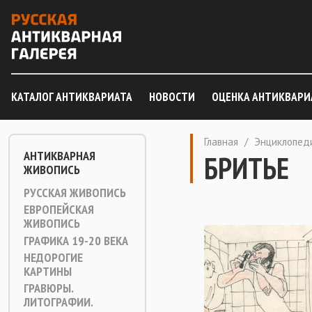
КАТАЛОГ АНТИКВАРИАТА
НОВОСТИ
ОЦЕНКА АНТИКВАРИ
Главная
/
Энциклопед
АНТИКВАРНАЯ
БРИТЬЕ
ЖИВОПИСЬ
РУССКАЯ ЖИВОПИСЬ
ЕВРОПЕЙСКАЯ
ЖИВОПИСЬ
ГРАФИКА 19-20 ВЕКА
НЕДОРОГИЕ
КАРТИНЫ
ГРАВЮРЫ.
ЛИТОГРАФИИ.