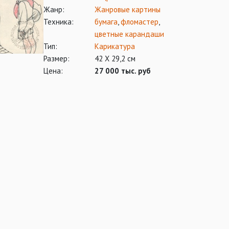
Жанр:
Жанровые картины
Техника:
бумага
,
фломастер
,
цветные карандаши
Тип:
Карикатура
Размер:
42 Х 29,2 см
Цена:
27 000 тыс. руб