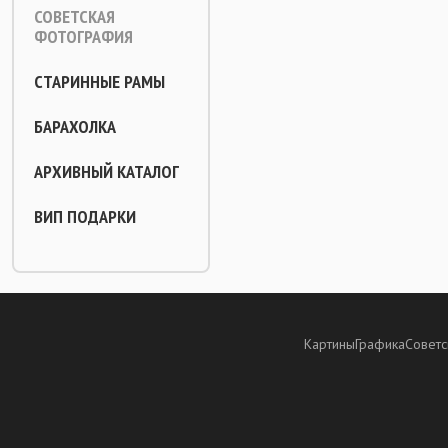
СОВЕТСКАЯ
ФОТОГРАФИЯ
СТАРИННЫЕ РАМЫ
БАРАХОЛКА
АРХИВНЫЙ КАТАЛОГ
ВИП ПОДАРКИ
Картины
Графика
Советс