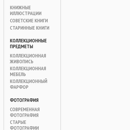
КНИЖНЫЕ
ИЛЛЮСТРАЦИИ
СОВЕТСКИЕ КНИГИ
СТАРИННЫЕ КНИГИ
КОЛЛЕКЦИОННЫЕ
ПРЕДМЕТЫ
КОЛЛЕКЦИОННАЯ
ЖИВОПИСЬ
КОЛЛЕКЦИОННАЯ
МЕБЕЛЬ
КОЛЛЕКЦИОННЫЙ
ФАРФОР
ФОТОГРАФИЯ
СОВРЕМЕННАЯ
ФОТОГРАФИЯ
СТАРЫЕ
ФОТОГРАФИИ