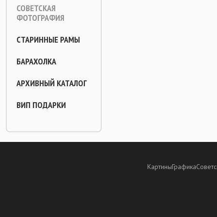
СОВЕТСКАЯ
ФОТОГРАФИЯ
СТАРИННЫЕ РАМЫ
БАРАХОЛКА
АРХИВНЫЙ КАТАЛОГ
ВИП ПОДАРКИ
Картины
Графика
Советс