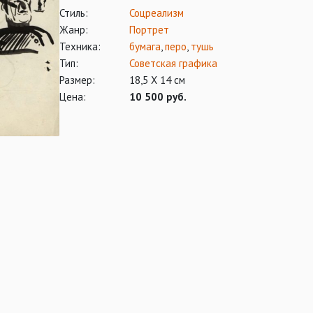
Стиль:
Соцреализм
Жанр:
Портрет
Техника:
бумага
,
перо
,
тушь
Тип:
Советская графика
Размер:
18,5 Х 14 см
Цена:
10 500 руб.