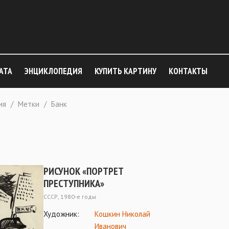
АТА
ЭНЦИКЛОПЕДИЯ
КУПИТЬ КАРТИНУ
КОНТАКТЫ
ия
/
Метки
/
Банк
РИСУНОК «ПОРТРЕТ
ПРЕСТУПНИКА»
СССР, 1980-е годы
Художник:
Кошкин Николай
Иванович