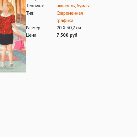
Техника:
акварель
,
бумага
Тип:
Современная
графика
Размер:
20 Х 30,2 см
Цена:
7 500 руб