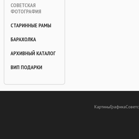
СОВЕТСКАЯ
ФОТОГРАФИЯ
СТАРИННЫЕ РАМЫ
БАРАХОЛКА
АРХИВНЫЙ КАТАЛОГ
ВИП ПОДАРКИ
Картины
Графика
Советс