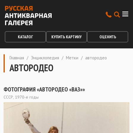
КАТАЛОГ
КУПИТЬ КАРТИНУ
ОЦЕНИТЬ
Главная
/
Энциклопедия
/
Метки
/
автородео
АВТОРОДЕО
ФОТОГРАФИЯ «АВТОРОДЕО «ВАЗ»»
СССР, 1970-е годы