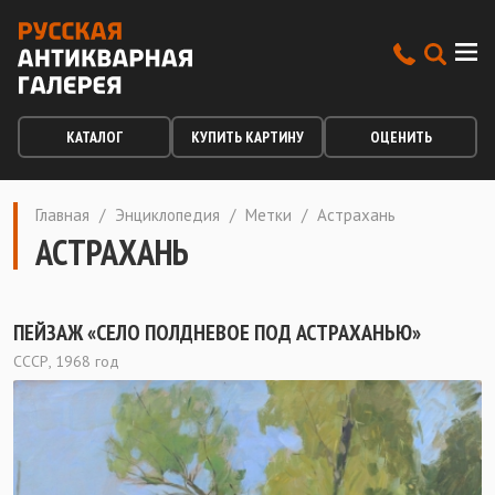
КАТАЛОГ
КУПИТЬ КАРТИНУ
ОЦЕНИТЬ
Главная
/
Энциклопедия
/
Метки
/
Астрахань
АСТРАХАНЬ
ПЕЙЗАЖ «СЕЛО ПОЛДНЕВОЕ ПОД АСТРАХАНЬЮ»
СССР, 1968 год