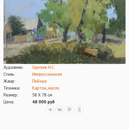
Художник:
Сергеев Н.С.
Стиль:
Импрессионизм
Жанр:
Пейзаж
Техника:
Картон
,
масло
Размер:
58 Х 78 см
Цена:
48 000 руб