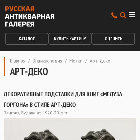
КАТАЛОГ
КУПИТЬ КАРТИНУ
ОЦЕНИТЬ
Главная
/
Энциклопедия
/
Метки
/
Арт-Деко
АРТ-ДЕКО
ДЕКОРАТИВНЫЕ ПОДСТАВКИ ДЛЯ КНИГ «МЕДУЗА
ГОРГОНА» В СТИЛЕ АРТ-ДЕКО
Венгрия, Будапешт, 1920-30-е гг.