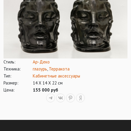
Стиль:
Ар-Деко
Техника:
глазурь
,
Терракота
Тип:
Кабинетные аксессуары
Размер:
14 Х 14 Х 22 см
Цена:
155 000 руб