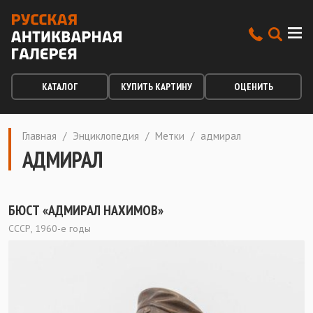
КАТАЛОГ
КУПИТЬ КАРТИНУ
ОЦЕНИТЬ
Главная
/
Энциклопедия
/
Метки
/
адмирал
АДМИРАЛ
БЮСТ «АДМИРАЛ НАХИМОВ»
СССР, 1960-е годы