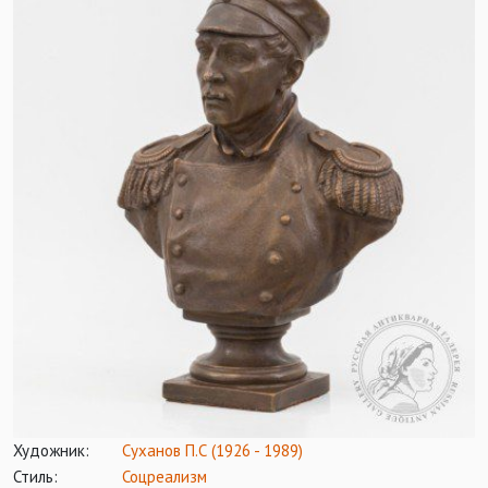
Художник:
Суханов П.С (1926 - 1989)
Стиль:
Соцреализм