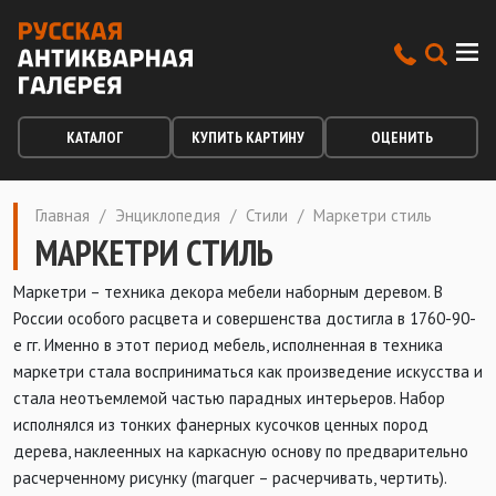
КАТАЛОГ
КУПИТЬ КАРТИНУ
ОЦЕНИТЬ
Главная
/
Энциклопедия
/
Стили
/
Маркетри стиль
МАРКЕТРИ СТИЛЬ
Маркетри – техника декора мебели наборным деревом. В
России особого расцвета и совершенства достигла в 1760-90-
е гг. Именно в этот период мебель, исполненная в техника
маркетри стала восприниматься как произведение искусства и
стала неотъемлемой частью парадных интерьеров. Набор
исполнялся из тонких фанерных кусочков ценных пород
дерева, наклеенных на каркасную основу по предварительно
расчерченному рисунку (marquer – расчерчивать, чертить).