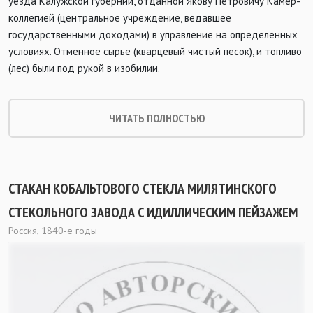
уезда Калужской губернии, отданной Якову Петровичу Камер-
коллегией (центральное учреждение, ве­давшее
государственными доходами) в управление на опре­деленных
условиях. Отменное сырье (кварцевый чис­тый песок), и топливо
(лес) были под рукой в изобилии.
ЧИТАТЬ ПОЛНОСТЬЮ
СТАКАН КОБАЛЬТОВОГО СТЕКЛА МИЛЯТИНСКОГО
СТЕКОЛЬНОГО ЗАВОДА С ИДИЛЛИЧЕСКИМ ПЕЙЗАЖЕМ
Россия, 1840-е годы