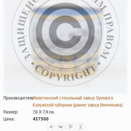
Производитель:
Милятинский стекольный завод Орлова в
Калужской губернии (ранее завод Немчинова)
Размер:
7,6 Х 7,4 см.
Цена:
437500