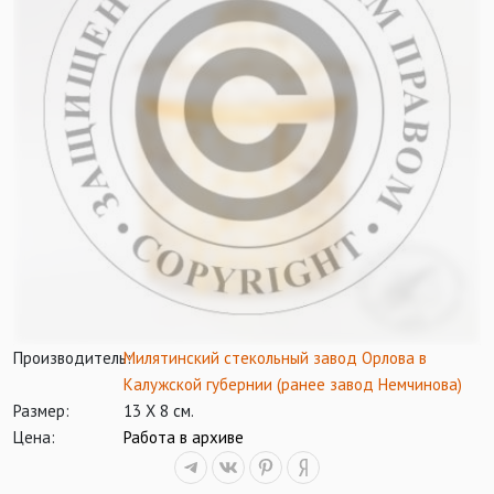
Производитель:
Милятинский стекольный завод Орлова в
Калужской губернии (ранее завод Немчинова)
Размер:
13 Х 8 см.
Цена:
Работа в архиве