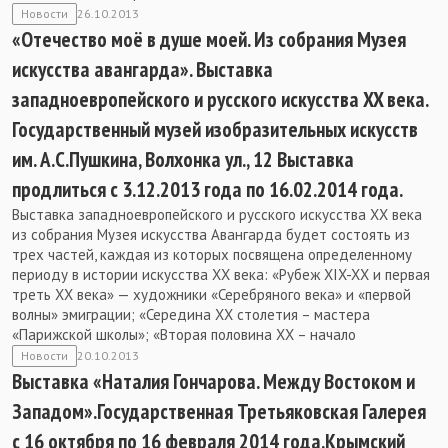
Новости
26.10.2013
«Отечество моё в душе моей. Из собрания Музея
искусства авангарда». Выставка
западноевропейского и русского искусства XX века.
Государственный музей изобразительных искусств
им. А.С.Пушкина, Волхонка ул., 12 Выставка
продлиться с 3.12.2013 года по 16.02.2014 года.
Выставка западноевропейского и русского искусства XX века
из собрания Музея искусства Авангарда будет состоять из
трех частей, каждая из которых посвящена определенному
периоду в истории искусства XX века: «Рубеж XIX-XX и первая
треть ХХ века» — художники «Серебряного века» и «первой
волны» эмиграции; «Середина ХХ столетия – мастера
«Парижской школы»; «Вторая половина ХХ – начало
Новости
20.10.2013
Выставка «Наталия Гончарова. Между Востоком и
Западом».Государственная Третьяковская Галерея
с 16 октября по 16 февраля 2014 года.Крымский