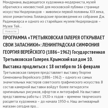
Мондриана, выдающегося художника-модерниста, музей
обратился к неизвестной для московской публики странице
искусства Нидерландов – живописи первой половины XIX века,
эпохе романтизма. Голландские произведения из собрания Дж.
Радемакерса и одного из старейших музеев Нидерландов –
Музея Тей...
Новости
ПРОГРАММА «ТРЕТЬЯКОВСКАЯ ГАЛЕРЕЯ ОТКРЫВАЕТ
СВОИ ЗАПАСНИКИ»: ЛЕНИНГРАДСКАЯ СИМФОНИЯ
ГЕОРГИЯ ВЕРЕЙСКОГО (1886–1962) Государственная
Третьяковская Галерея. Крымский вал дом 10.
Выставка продлиться с 18 октября по 16 февраля
Третьяковская галерея представляет выставку Георгия
Семеновича Верейского (1886–1962) – одного из самых
значительных мастеров советского графического искусства. В
состав камерной выставки войдут более пятидесяти
оригинальных рисунков, офортов и литографий. На выставке
представлены работы с 1920-х годов – времени творческого
расцвета художника – до начала 1950-х. Наш антикварный
магазин сегодня про...