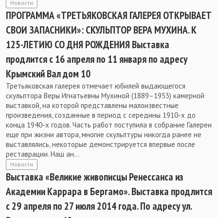
Новости
ПРОГРАММА «ТРЕТЬЯКОВСКАЯ ГАЛЕРЕЯ ОТКРЫВАЕТ
СВОИ ЗАПАСНИКИ»: СКУЛЬПТОР ВЕРА МУХИНА. К
125-ЛЕТИЮ СО ДНЯ РОЖДЕНИЯ Выставка
продлится с 16 апреля по 11 января по адресу
Крымский Вал дом 10
Третьяковская галерея отмечает юбилей выдающегося
скульптора Веры Игнатьевны Мухиной (1889–1953) камерной
выставкой, на которой представлены малоизвестные
произведения, созданные в период с середины 1910-х до
конца 1940-х годов. Часть работ поступила в собрание Галереи
еще при жизни автора, многие скульптуры никогда ранее не
выставлялись, некоторые демонстрируется впервые после
реставрации. Наш ан...
Новости
Выставка «Великие живописцы Ренессанса из
Академии Каррара в Бергамо». Выставка продлится
с 29 апреля по 27 июля 2014 года. По адресу ул.