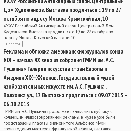
ХХХV Российский Антикварный салон. Центральный
Дом Художников. Выставка продлиться с 19 по 27
октября по адресу Москва Крымский вал ,10
ХХХV Российский Антикварный салон. Центральный Дом
Художников. Выставка продлиться с 19 по 27 октября по
адресу Москва Крымский вал дом 10
Новости
Реклама и обложка американских журналов конца
XIX – начала XX века из собрания ГМИИ им. А.С.
Пушкина» Галерея искусства стран Европы и
Америки XIX–XX веков. Государственный музей
изобразительных искусств им. А.С. Пушкина ,
Волхонка ул., 12 Выставка продлиться с 09.07.2013 –
06.10.2013
ГМИИ им. А.С. Пушкина продолжает знакомить публику с
коллекций иллюстрированной рекламы. В музее уже были
представлены плакаты знаменитого Альфонса Мухи,
произведения мастеров французской афиши, выставка