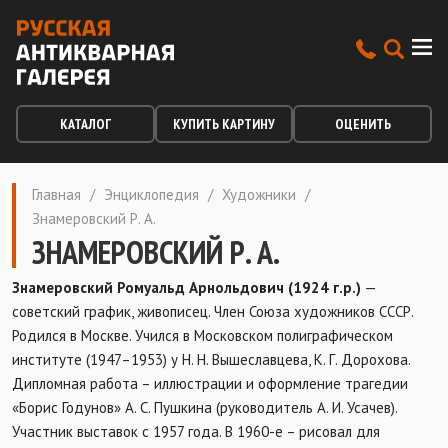
КАТАЛОГ
КУПИТЬ КАРТИНУ
ОЦЕНИТЬ
Главная
/
Энциклопедия
/
Художники
/
Знамеровский Р. А.
ЗНАМЕРОВСКИЙ Р. А.
Знамеровский Ромуальд Арнольдович (1924 г.р.)
—
советский график, живописец. Член Союза художников СССР.
Родился в Москве. Учился в Московском полиграфическом
институте (1947–1953) у Н. Н. Вышеславцева, К. Г. Дорохова.
Дипломная работа – иллюстрации и оформление трагедии
«Борис Годунов» А. С. Пушкина (руководитель А. И. Усачев).
Участник выставок с 1957 года. В 1960-е – рисовал для