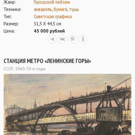
Жанр:
Городской пейзаж
Техника:
акварель
,
бумага
,
тушь
Тип:
Советская графика
Размер:
31,5 Х 44,5 см
Цена:
45 000 рублей
СТАНЦИЯ МЕТРО «ЛЕНИНСКИЕ ГОРЫ»
СССР, 1960-70-е годы