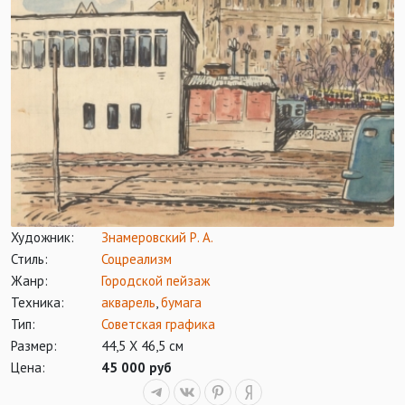
Художник:
Знамеровский Р. А.
Стиль:
Соцреализм
Жанр:
Городской пейзаж
Техника:
акварель
,
бумага
Тип:
Советская графика
Размер:
44,5 Х 46,5 см
Цена:
45 000 руб