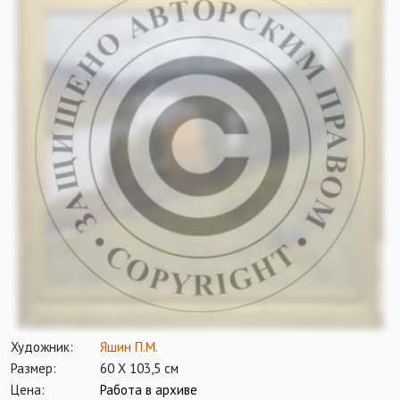
Художник:
Яшин П.М.
Размер:
60 Х 103,5 см
Цена:
Работа в архиве