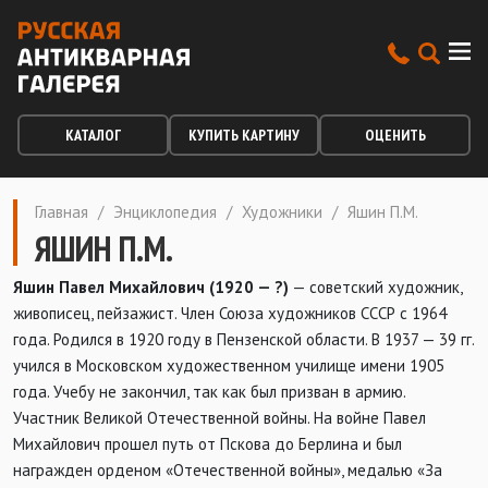
КАТАЛОГ
КУПИТЬ КАРТИНУ
ОЦЕНИТЬ
Главная
/
Энциклопедия
/
Художники
/
Яшин П.М.
ЯШИН П.М.
Яшин Павел Михайлович (1920 — ?)
— советский художник,
живописец, пейзажист. Член Союза художников СССР с 1964
года. Родился в 1920 году в Пензенской области. В 1937 — 39 гг.
учился в Московском художественном училище имени 1905
года. Учебу не закончил, так как был призван в армию.
Участник Великой Отечественной войны. На войне Павел
Михайлович прошел путь от Пскова до Берлина и был
награжден орденом «Отечественной войны», медалью «За