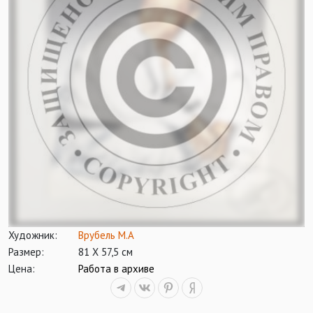
Художник:
Врубель М.А
Размер:
81 Х 57,5 см
Цена:
Работа в архиве