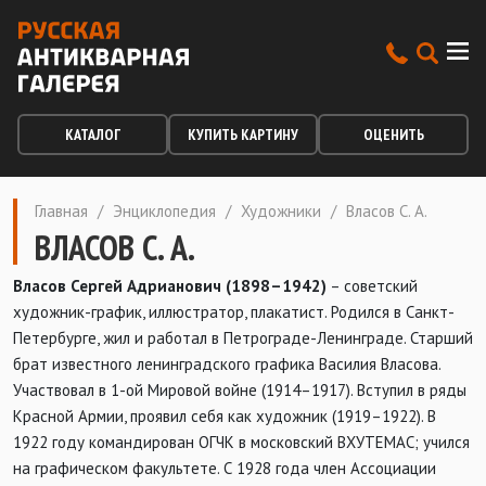
КАТАЛОГ
КУПИТЬ КАРТИНУ
ОЦЕНИТЬ
Главная
/
Энциклопедия
/
Художники
/
Власов С. А.
ВЛАСОВ С. А.
Власов Сергей Адрианович (1898–1942)
– советский
художник-график, иллюстратор, плакатист. Родился в Санкт-
Петербурге, жил и работал в Петрограде-Ленинграде. Старший
брат известного ленинградского графика Василия Власова.
Участвовал в 1-ой Мировой войне (1914–1917). Вступил в ряды
Красной Армии, проявил себя как художник (1919–1922). В
1922 году командирован ОГЧК в московский ВХУТЕМАС; учился
на графическом факультете. С 1928 года член Ассоциации