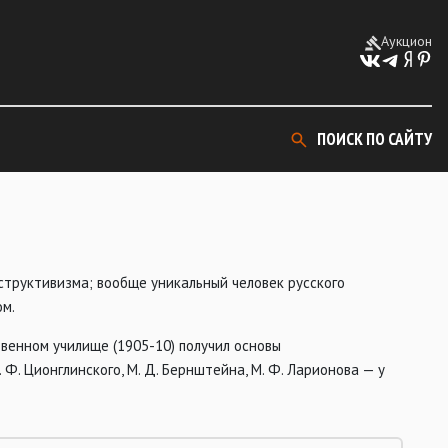
Аукцион
ПОИСК ПО САЙТУ
онструктивизма; вообще уникальный человек русского
ом.
венном училище (1905-10) получил основы
 Ф. Ционглинского, М. Д. Бернштейна, М. Ф. Ларионова — у