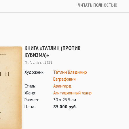
ЧИТАТЬ ПОЛНОСТЬЮ
КНИГА «ТАТЛИН (ПРОТИВ
КУБИЗМА)»
П.: Гос. изд., 1921
Художник:
Татлин Владимир
Евграфович
Стиль:
Авангард
Жанр:
Агитационный жанр
Размер:
30 х 23,5 см
Цена:
85 000 руб.