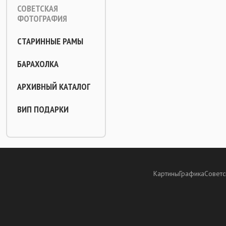
СОВЕТСКАЯ
ФОТОГРАФИЯ
СТАРИННЫЕ РАМЫ
БАРАХОЛКА
АРХИВНЫЙ КАТАЛОГ
ВИП ПОДАРКИ
Картины
Графика
Советс