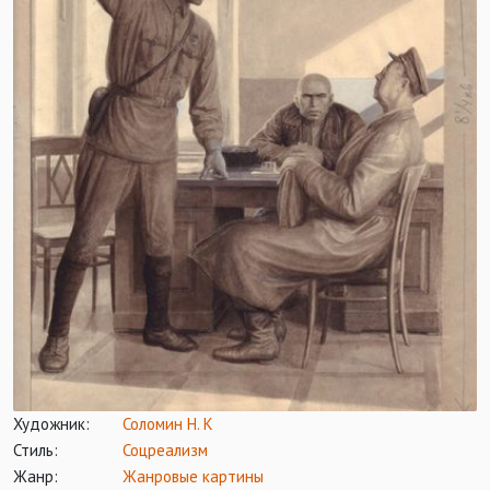
Художник:
Соломин Н. К
Стиль:
Соцреализм
Жанр:
Жанровые картины