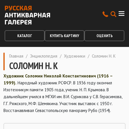
КАТАЛОГ
КУПИТЬ КАРТИНУ
ОЦЕНИТЬ
Главная
/
Энциклопедия
/
Художники
/
Соломин Н. К
СОЛОМИН Н. К
Художник Соломин Николай Константинович (1916 –
1999).
Народный художник РСФСР. В 1936 году окончил
Изотехникум памяти 1905 года, ученик Н. П. Крымова. В
дальнейшем учился в МГХИ им. В.И. Сурикова у С.В. Герасимова,
Г.Г. Ряжского, М.Ф. Шемякина. Участник выставок с 1950 г.
Восстанавливал Севастопольскую панораму Рубо (1954).