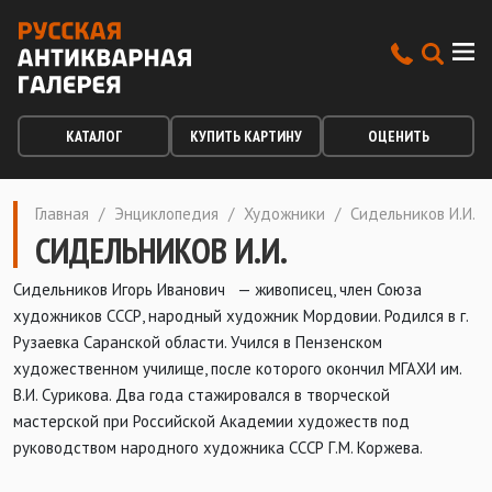
КАТАЛОГ
КУПИТЬ КАРТИНУ
ОЦЕНИТЬ
Главная
/
Энциклопедия
/
Художники
/
Сидельников И.И.
СИДЕЛЬНИКОВ И.И.
Сидельников Игорь Иванович — живописец, член Союза
художников СССР, народный художник Мордовии. Родился в г.
Рузаевка Саранской области. Учился в Пензенском
художественном училище, после которого окончил МГАХИ им.
В.И. Сурикова. Два года стажировался в творческой
мастерской при Российской Академии художеств под
руководством народного художника СССР Г.М. Коржева.