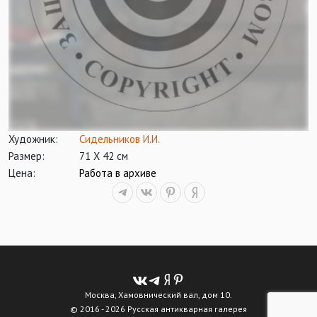
Художник:
Сидельников И.И.
Размер:
71 Х 42 см
Цена:
Работа в архиве
Москва, Хамовнический вал, дом 10.
© 2016 - 2026 Русская антикварная галерея