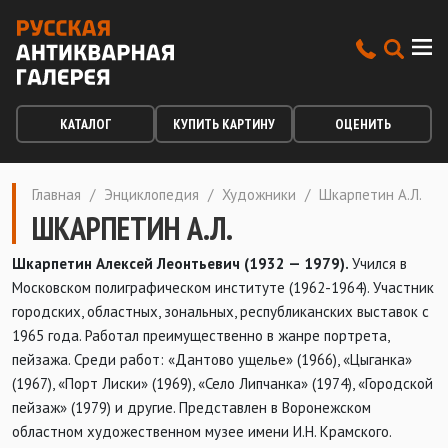
КАТАЛОГ
КУПИТЬ КАРТИНУ
ОЦЕНИТЬ
Главная
/
Энциклопедия
/
Художники
/
Шкарпетин А.Л.
ШКАРПЕТИН А.Л.
Шкарпетин Алексей Леонтьевич (1932 — 1979).
Учился в
Московском полиграфическом институте (1962-1964). Участник
городских, областных, зональных, республиканских выставок с
1965 года. Работал преимущественно в жанре портрета,
пейзажа. Среди работ: «Дантово ущелье» (1966), «Цыганка»
(1967), «Порт Лиски» (1969), «Село Липчанка» (1974), «Городской
пейзаж» (1979) и другие. Представлен в Воронежском
областном художественном музее имени И.Н. Крамского.