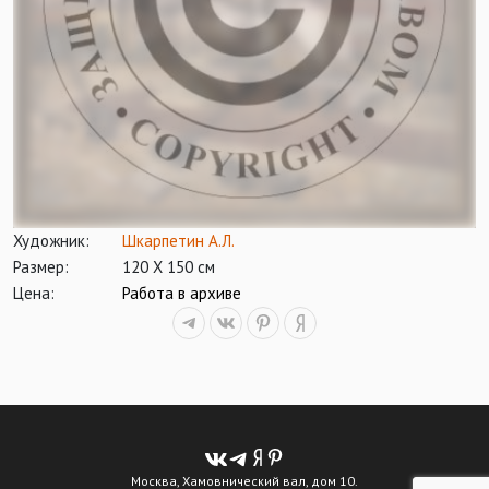
Художник:
Шкарпетин А.Л.
Размер:
120 Х 150 см
Цена:
Работа в архиве
Москва, Хамовнический вал, дом 10.