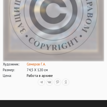
Художник:
Семеров Г.А.
Размер:
74,5 Х 120 см
Цена:
Работа в архиве