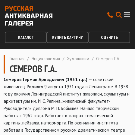
КАТАЛОГ
КУПИТЬ КАРТИНУ
ОЦЕНИТЬ
Главная
/
Энциклопедия
/
Художники
/
Семеров Г.А.
СЕМЕРОВ Г.А.
Семеров Герман Аркадьевич (1931 г.р.)
— советский
живописец. Родился 9 августа 1931 года в Ленинграде. В 1958
году окончил Ленинградский институт живописи, скульптуры и
архитектуры им. И. С. Репина, живописный факультет-
Руководитель диплома М. П. Бобышев. Начало творческой
работы с 1962 года. Работает в жанрах тематической
картины, пейзажа, натюрморта. По окончании института
работал в Государственном русском драматическом театре