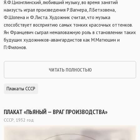
Я.Ф.Ционглинский, любивший музыку, во время занятий
наизусть играл произведения Р.Вагнера, Л.Бетховена,
Ф.Шопена и Ф.Листа. Художник считал, что музыка
способствует восприятию самых тонких красочных оттенков.
Ян Францевич сыграл немаловажную роль в становлении таких
будущих художников-авангардистов как М.Матюшин и
П.Филонов.
ЧИТАТЬ ПОЛНОСТЬЮ
Плакаты СССР
ПЛАКАТ «ПЬЯНЫЙ — ВРАГ ПРОИЗВОДСТВА»
СССР, 1932 год