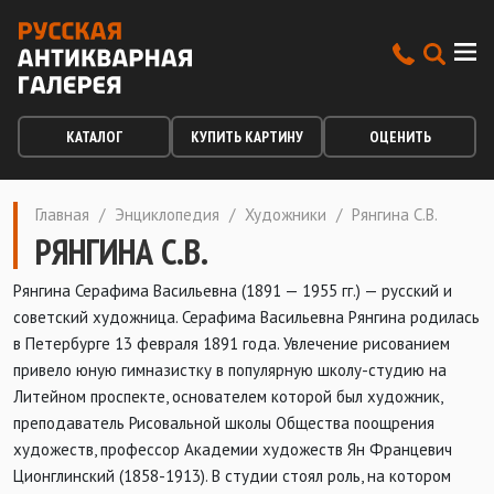
КАТАЛОГ
КУПИТЬ КАРТИНУ
ОЦЕНИТЬ
Главная
/
Энциклопедия
/
Художники
/
Рянгина С.В.
РЯНГИНА С.В.
Рянгина Серафима Васильевна (1891 — 1955 гг.) — русский и
советский художница. Серафима Васильевна Рянгина родилась
в Петербурге 13 февраля 1891 года. Увлечение рисованием
привело юную гимназистку в популярную школу-студию на
Литейном проспекте, основателем которой был художник,
преподаватель Рисовальной школы Общества поощрения
художеств, профессор Академии художеств Ян Францевич
Ционглинский (1858-1913). В студии стоял роль, на котором