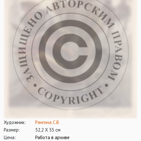
Художник:
Рянгина С.В.
Размер:
52,2 Х 35 см
Цена:
Работа в архиве