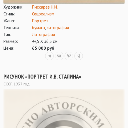
Художник:
Пискарев Н.И.
Стиль:
Соцреализм
Жанр:
Портрет
Техника:
бумага
,
литография
Тип:
Литография
Размер:
47,5 Х 36,5 см
Цена:
65 000 руб
РИСУНОК «ПОРТРЕТ И.В. СТАЛИНА»
СССР,1937 год