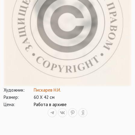
Художник:
Пискарев Н.И.
Размер:
60 Х 42 см
Цена:
Работа в архиве