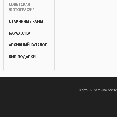
СОВЕТСКАЯ
ФОТОГРАФИЯ
СТАРИННЫЕ РАМЫ
БАРАХОЛКА
АРХИВНЫЙ КАТАЛОГ
ВИП ПОДАРКИ
Картины
Графика
Советс