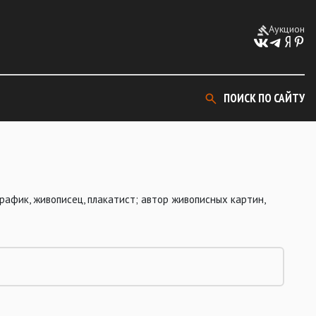
Аукцион
ПОИСК ПО САЙТУ
афик, живописец, плакатист; автор живописных картин,