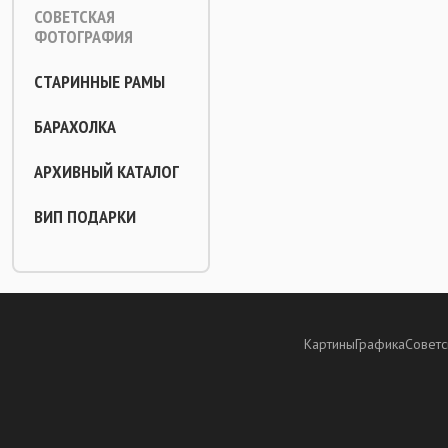
СОВЕТСКАЯ
ФОТОГРАФИЯ
СТАРИННЫЕ РАМЫ
БАРАХОЛКА
АРХИВНЫЙ КАТАЛОГ
ВИП ПОДАРКИ
Картины
Графика
Советс