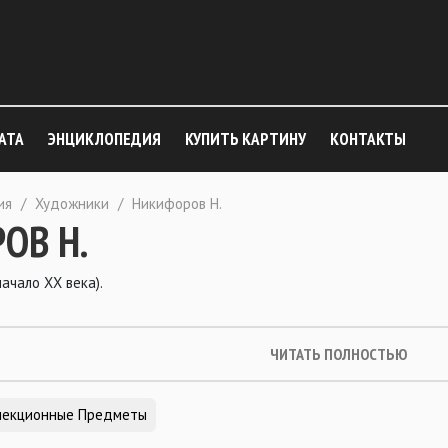
АТА
ЭНЦИКЛОПЕДИЯ
КУПИТЬ КАРТИНУ
КОНТАКТЫ
ия
/
Художники
/
Никифоров Н.
ОВ Н.
ачало ХХ века).
ЧИТАТЬ ПОЛНОСТЬЮ
лекционные Предметы