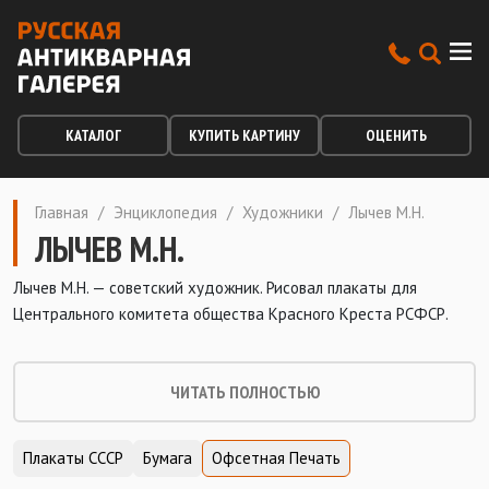
КАТАЛОГ
КУПИТЬ КАРТИНУ
ОЦЕНИТЬ
Главная
/
Энциклопедия
/
Художники
/
Лычев М.Н.
ЛЫЧЕВ М.Н.
Лычев М.Н. — советский художник. Рисовал плакаты для
Центрального комитета общества Красного Креста РСФСР.
ЧИТАТЬ ПОЛНОСТЬЮ
Плакаты СССР
Бумага
Офсетная Печать