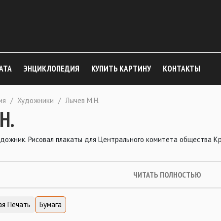
АТА
ЭНЦИКЛОПЕДИЯ
КУПИТЬ КАРТИНУ
КОНТАКТЫ
ия
/
Художники
/
Лычев М.Н.
Н.
художник. Рисовал плакаты для Центрального комитета общества К
ЧИТАТЬ ПОЛНОСТЬЮ
я Печать
Бумага