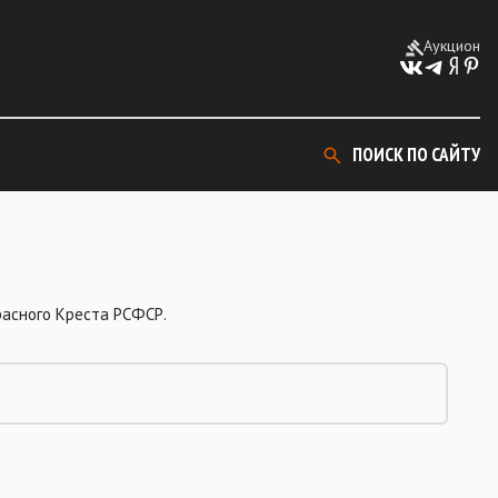
Аукцион
ПОИСК ПО САЙТУ
расного Креста РСФСР.