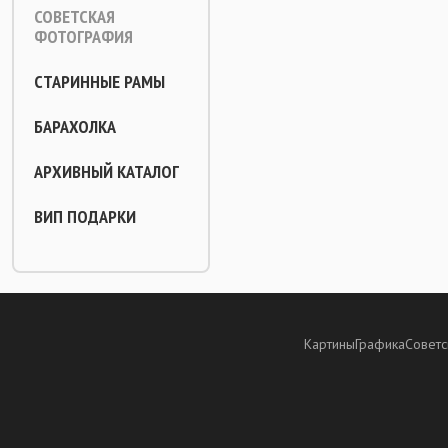
СОВЕТСКАЯ
ФОТОГРАФИЯ
СТАРИННЫЕ РАМЫ
БАРАХОЛКА
АРХИВНЫЙ КАТАЛОГ
ВИП ПОДАРКИ
Картины
Графика
Советс