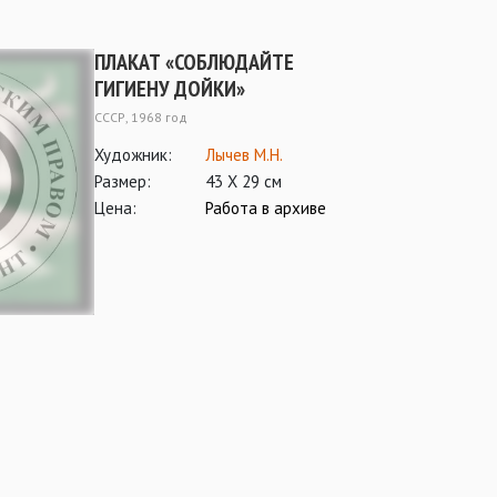
ПЛАКАТ «СОБЛЮДАЙТЕ
ГИГИЕНУ ДОЙКИ»
СССР, 1968 год
Художник:
Лычев М.Н.
Размер:
43 Х 29 см
Цена:
Работа в архиве