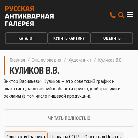
КАТАЛОГ
КУПИТЬ КАРТИНУ
ОЦЕНИТЬ
Главная
/
Энциклопедия
/
Художники
/
Куликов В.В.
КУЛИКОВ В.В.
Виктор Васильевич Куликов — это советский график и
плакатист, работавший в области прикладной графики и
рекламы (в том числе пищевой продукции).
ЧИТАТЬ ПОЛНОСТЬЮ
Советская Графика
Плакаты СССР
Офсетная Печать