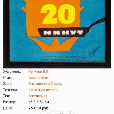
Художник:
Куликов В.В.
Стиль:
Соцреализм
Жанр:
Агитационный жанр
Техника:
офсетная печать
Тип:
Агитплакат
Размер:
43,5 Х 31 см
Цена:
25 000 руб