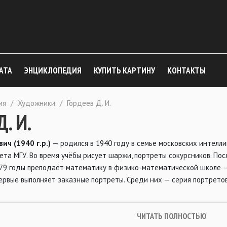
АТА
ЭНЦИКЛОПЕДИЯ
КУПИТЬ КАРТИНУ
КОНТАКТЫ
ия
/
Художники
/
Гордеев Д. И.
. И.
ич (1940 г.р.)
— родился в 1940 году в семье московских интелли
та МГУ. Во время учёбы рисует шаржи, портреты сокурсников. Пос
979 годы преподаёт математику в физико-математической школе — 
первые выполняет заказные портреты. Среди них — серия портрето
ЧИТАТЬ ПОЛНОСТЬЮ