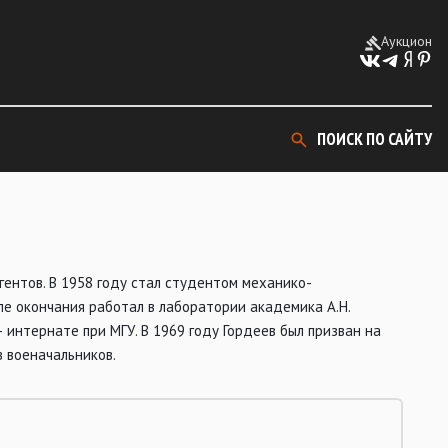
Аукцион
ПОИСК ПО САЙТУ
гентов. В 1958 году стал студентом механико-
ле окончания работал в лаборатории академика А.Н.
интернате при МГУ. В 1969 году Гордеев был призван на
в военачальников.