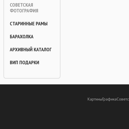
СОВЕТСКАЯ
ФОТОГРАФИЯ
СТАРИННЫЕ РАМЫ
БАРАХОЛКА
АРХИВНЫЙ КАТАЛОГ
ВИП ПОДАРКИ
Картины
Графика
Советс