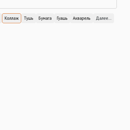
Коллаж
Тушь
Бумага
Гуашь
Акварель
Далее...