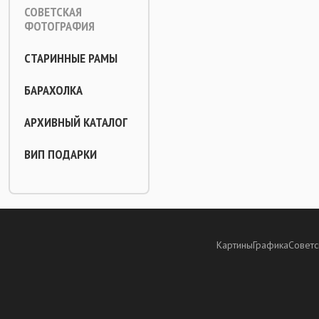
СОВЕТСКАЯ
ФОТОГРАФИЯ
СТАРИННЫЕ РАМЫ
БАРАХОЛКА
АРХИВНЫЙ КАТАЛОГ
ВИП ПОДАРКИ
Картины
Графика
Советс