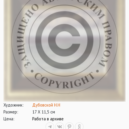
Художник:
Дубовской Н.Н
Размер:
17 Х 11,5 см
Цена:
Работа в архиве