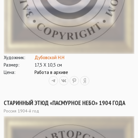
Художник:
Дубовской Н.Н
Размер:
17,5 Х 10,5 см
Цена:
Работа в архиве
СТАРИННЫЙ ЭТЮД «ПАСМУРНОЕ НЕБО» 1904 ГОДА
Россия 1904-й год