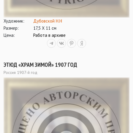
Художник:
Дубовской Н.Н
Размер:
17,5 Х 11 см
Цена:
Работа в архиве
ЭТЮД «ХРАМ ЗИМОЙ» 1907 ГОД
Россия 1907-й год