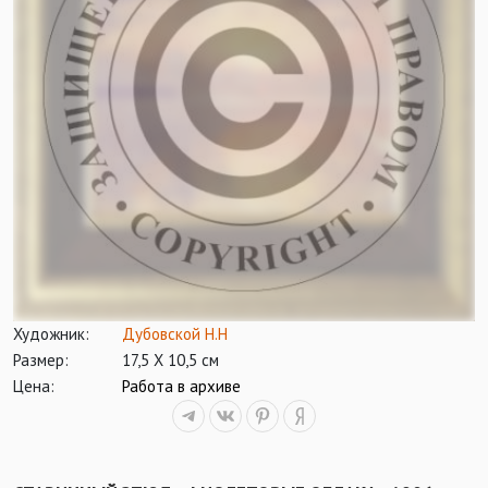
Художник:
Дубовской Н.Н
Размер:
17,5 Х 10,5 см
Цена:
Работа в архиве