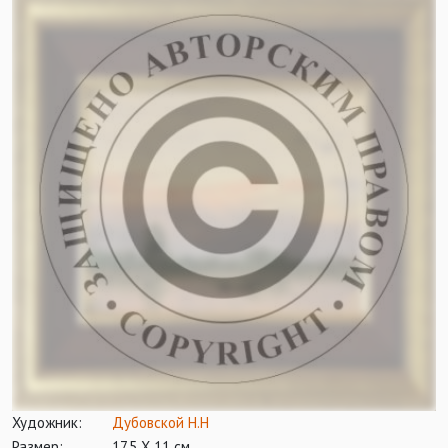
Художник:
Дубовской Н.Н
Размер:
17,5 Х 11 см