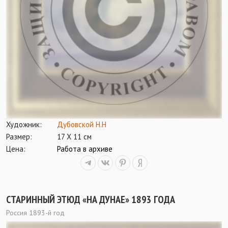
Художник:
Дубовской Н.Н
Размер:
17 Х 11 см
Цена:
Работа в архиве
СТАРИННЫЙ ЭТЮД «НА ДУНАЕ» 1893 ГОДА
Россия 1893-й год