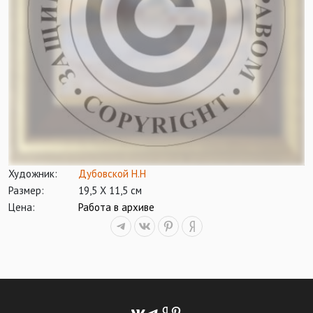
Художник:
Дубовской Н.Н
Размер:
19,5 Х 11,5 см
Цена:
Работа в архиве