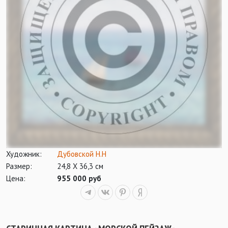
Художник:
Дубовской Н.Н
Размер:
24,8 Х 36,3 см
Цена:
955 000 руб