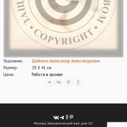
Художник:
Дейнека Александр Александрович
Размер:
29 Х 41 см
Цена:
Работа в архиве
Москва, Хамовнический вал, дом 10.