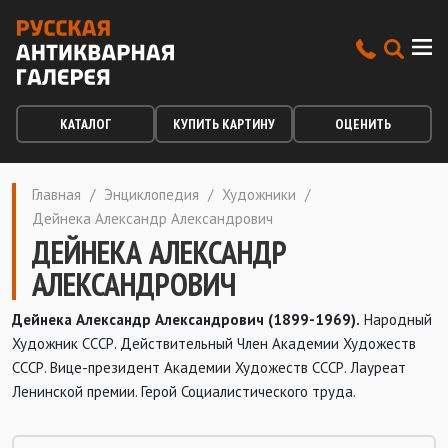
КАТАЛОГ
КУПИТЬ КАРТИНУ
ОЦЕНИТЬ
Главная
/
Энциклопедия
/
Художники
/
Дейнека Александр Александрович
ДЕЙНЕКА АЛЕКСАНДР
АЛЕКСАНДРОВИЧ
Дейнека Александр Александрович (1899-1969).
Народный
Художник СССР. Действительный Член Академии Художеств
СССР. Вице-президент Академии Художеств СССР. Лауреат
Ленинской премии. Герой Социалистического труда.