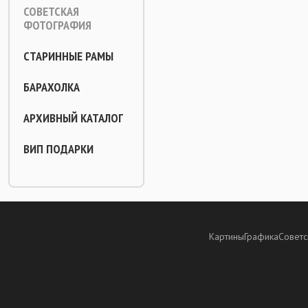
СОВЕТСКАЯ
ФОТОГРАФИЯ
СТАРИННЫЕ РАМЫ
БАРАХОЛКА
АРХИВНЫЙ КАТАЛОГ
ВИП ПОДАРКИ
Картины
Графика
Советс