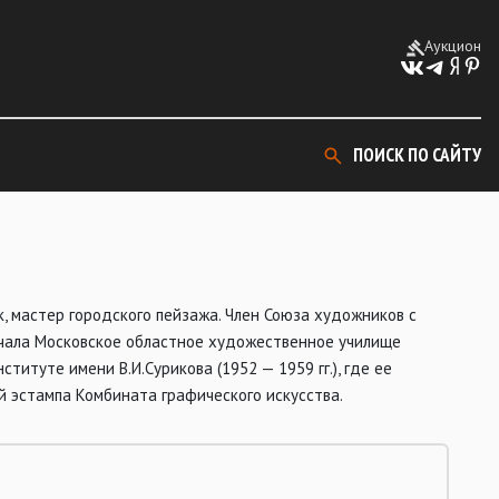
Аукцион
ПОИСК ПО САЙТУ
, мастер городского пейзажа. Член Союза художников с
начала Московское областное художественное училище
титуте имени В.И.Сурикова (1952 — 1959 гг.), где ее
ой эстампа Комбината графического искусства.