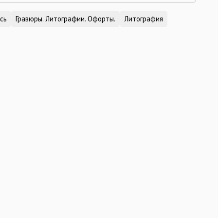
сь
Гравюры. Литографии. Офорты.
Литография