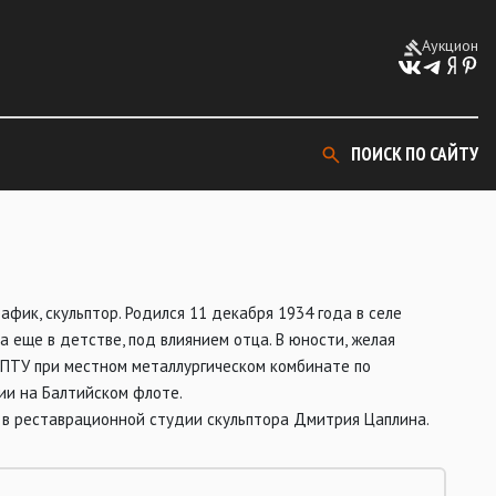
Аукцион
ПОИСК ПО САЙТУ
фик, скульптор. Родился 11 декабря 1934 года в селе
 еще в детстве, под влиянием отца. В юности, желая
л ПТУ при местном металлургическом комбинате по
мии на Балтийском флоте.
ал в реставрационной студии скульптора Дмитрия Цаплина.