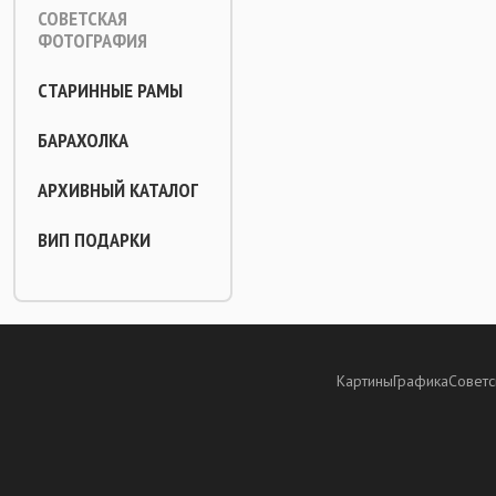
СОВЕТСКАЯ
ФОТОГРАФИЯ
СТАРИННЫЕ РАМЫ
БАРАХОЛКА
АРХИВНЫЙ КАТАЛОГ
ВИП ПОДАРКИ
Картины
Графика
Советс