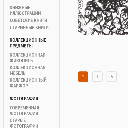
КНИЖНЫЕ
ИЛЛЮСТРАЦИИ
СОВЕТСКИЕ КНИГИ
СТАРИННЫЕ КНИГИ
КОЛЛЕКЦИОННЫЕ
ПРЕДМЕТЫ
КОЛЛЕКЦИОННАЯ
ЖИВОПИСЬ
КОЛЛЕКЦИОННАЯ
МЕБЕЛЬ
1
2
3
…
КОЛЛЕКЦИОННЫЙ
ФАРФОР
ФОТОГРАФИЯ
СОВРЕМЕННАЯ
ФОТОГРАФИЯ
СТАРЫЕ
ФОТОГРАФИИ