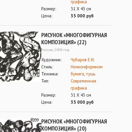
графика
Размер:
31 Х 43 см
Цена:
35 000 руб
РИСУНОК «МНОГОФИГУРНАЯ
КОМПОЗИЦИЯ» (22)
Россия, 2009 год
Художник:
Чубаров Е.И.
Стиль:
Нонконформизм
Техника:
бумага
,
тушь
Тип:
Современная
графика
Размер:
31 Х 43 см
Цена:
35 000 руб
РИСУНОК «МНОГОФИГУРНАЯ
КОМПОЗИЦИЯ» (20)