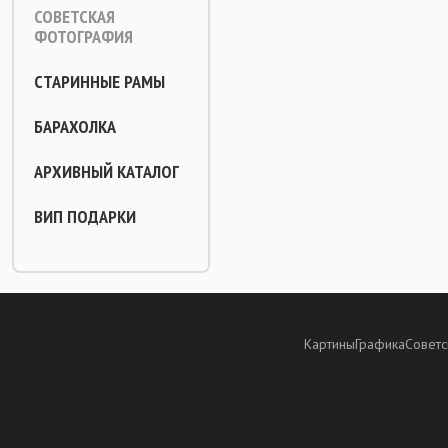
СОВЕТСКАЯ
ФОТОГРАФИЯ
СТАРИННЫЕ РАМЫ
БАРАХОЛКА
АРХИВНЫЙ КАТАЛОГ
ВИП ПОДАРКИ
Картины
Графика
Советс