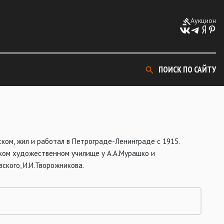
Аукцион
ПОИСК ПО САЙТУ
ком, жил и работал в Петрограде-Ленинграде с 1915.
ском художественном училище у А.А.Мурашко и
ского, И.И.Творожникова.