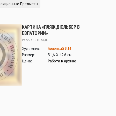
лекционные Предметы
КАРТИНА «ПЛЯЖ ДЮЛЬБЕР В
ЕВПАТОРИИ»
Россия 1910 годы.
Художник:
Биленкий И.М
Размер:
31,6 Х 42,6 см
Цена:
Работа в архиве