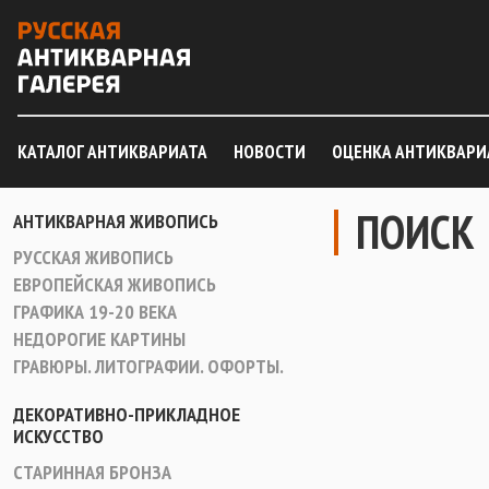
КАТАЛОГ АНТИКВАРИАТА
НОВОСТИ
ОЦЕНКА АНТИКВАРИ
ПОИСК
АНТИКВАРНАЯ ЖИВОПИСЬ
РУССКАЯ ЖИВОПИСЬ
ЕВРОПЕЙСКАЯ ЖИВОПИСЬ
ГРАФИКА 19-20 ВЕКА
НЕДОРОГИЕ КАРТИНЫ
ГРАВЮРЫ. ЛИТОГРАФИИ. ОФОРТЫ.
ДЕКОРАТИВНО-ПРИКЛАДНОЕ
ИСКУССТВО
СТАРИННАЯ БРОНЗА