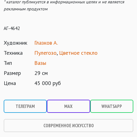
* каталог публикуется в информационных целях и не является
рекламным продуктом
АГ-4642
Художник
Глазков А.
Техника
Пулегозо
,
Цветное стекло
Тип
Вазы
Размер
29 см
Цена
45 000 руб
ТЕЛЕГРАМ
MAX
WHATSAPP
СОВРЕМЕННОЕ ИСКУССТВО