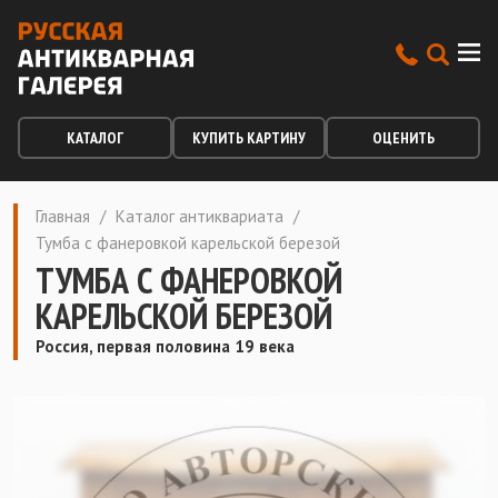
КАТАЛОГ
КУПИТЬ КАРТИНУ
ОЦЕНИТЬ
Главная
/
Каталог антиквариата
/
Тумба с фанеровкой карельской березой
ТУМБА С ФАНЕРОВКОЙ
КАРЕЛЬСКОЙ БЕРЕЗОЙ
Россия, первая половина 19 века