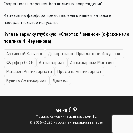
Сохранность хорошая, без видимых повреждений
Изделия из фарфора представлены в нашем каталоге
изобразительное искусство.
Купить тарелку глубокую «Спартак-Чемпион» (с факсимиле
подписи Ф.Черенкова)
Архивный Каталог
Декоративно-Прикладное Искусство
Фарфор СССР
Антиквариат
Антикварный Магазин
Магазин Антиквариата
Продать Антиквариат
Купить Антиквариат
Далее...
Москва, Хамовнический вал, дом 10.
© 2016 - 2026 Русская антикварная галерея