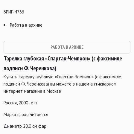
БРИГ-4763
Работа в архиве
РАБОТА В АРХИВЕ
Тарелка глубокая «Спартак-Чемпион» (с факсимиле
подписи Ф. Черенкова)
Купить тарелку глубокую «Спартак-Чемпион» (с факсимиле
подписи Ф. Черенкова) вы можете в нашем антикварном
интернет магазине в Москве
Россия, 2000- е гг.
Марка плохо читается
Диаметр 20,0 см фар