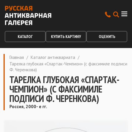
КАТАЛОГ
КУПИТЬ КАРТИНУ
ОЦЕНИТЬ
Главная
/
Каталог антиквариата
/
Тарелка глубокая «Спартак-Чемпион» (с факсимиле подписи
Ф. Черенкова)
ТАРЕЛКА ГЛУБОКАЯ «СПАРТАК-
ЧЕМПИОН» (С ФАКСИМИЛЕ
ПОДПИСИ Ф. ЧЕРЕНКОВА)
Россия, 2000- е гг.