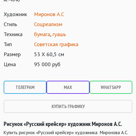
Художник
Миронов А.С
Стиль
Соцреализм
Техника
бумага
,
гуашь
Тип
Советская графика
Размер
53 Х 60,5 см
Цена
95 000 руб
ТЕЛЕГРАМ
MAX
WHATSAPP
КУПИТЬ ГРАФИКУ
Рисунок «Русский крейсер» художник Миронов А.С.
Купить рисунок «Русский крейсер» художника Миронова А.С.