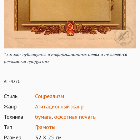
* каталог публикуется в информационных целях и не является
рекламным продуктом
АГ-4270
Стиль
Соцреализм
Жанр
Агитационный жанр
Техника
бумага
,
офсетная печать
Тип
Грамоты
Размер
32 Х 25 см