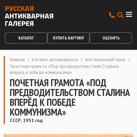
КАТАЛОГ
КУПИТЬ КАРТИНУ
ОЦЕНИТЬ
Главная
/
Каталог антиквариата
/
Агитационный жанр
/
Почетная грамота «Под предводительством Сталина
вперёд к победе коммунизма»
ПОЧЕТНАЯ ГРАМОТА «ПОД
ПРЕДВОДИТЕЛЬСТВОМ СТАЛИНА
ВПЕРЁД К ПОБЕДЕ
КОММУНИЗМА»
СССР, 1951 год