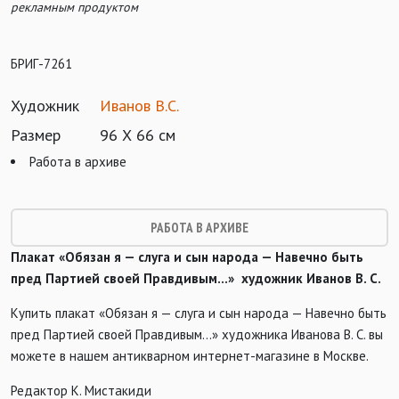
рекламным продуктом
БРИГ-7261
Художник
Иванов В.С.
Размер
96 Х 66 см
Работа в архиве
РАБОТА В АРХИВЕ
Плакат «Обязан я — слуга и сын народа — Навечно быть
пред Партией своей Правдивым…» художник Иванов В. С.
Купить плакат «Обязан я — слуга и сын народа — Навечно быть
пред Партией своей Правдивым…» художника Иванова В. С. вы
можете в нашем антикварном интернет-магазине в Москве.
Редактор К. Мистакиди