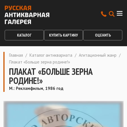
КАТАЛОГ
КУПИТЬ КАРТИНУ
ОЦЕНИТЬ
Главная
/
Каталог антиквариата
/
Агитационный жанр
/
Плакат «Больше зерна родине!»
ПЛАКАТ «БОЛЬШЕ ЗЕРНА
РОДИНЕ!»
М.: Рекламфильм, 1986 год