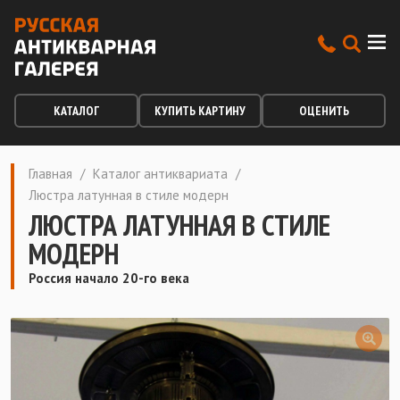
КАТАЛОГ
КУПИТЬ КАРТИНУ
ОЦЕНИТЬ
Главная
/
Каталог антиквариата
/
Люстра латунная в стиле модерн
ЛЮСТРА ЛАТУННАЯ В СТИЛЕ
МОДЕРН
Россия начало 20-го века