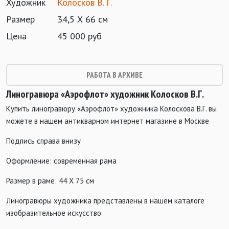
Художник
Колосков В. Г.
Размер
34,5 Х 66 см
Цена
45 000 руб
РАБОТА В АРХИВЕ
Линогравюра «Аэрофлот» художник
Колосков В.Г.
Купить линогравюру «Аэрофлот» художника Колоскова В.Г. вы
можете в нашем антикварном интернет магазине в Москве
Подпись справа внизу
Оформление: современная рама
Размер в раме: 44 Х 75 см
Линогравюры художника представлены в нашем каталоге
изобразительное искусство