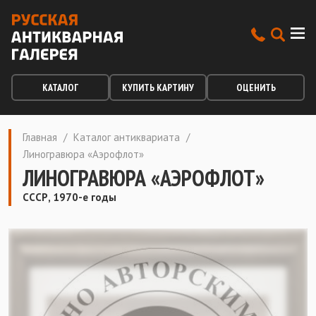
КАТАЛОГ
КУПИТЬ КАРТИНУ
ОЦЕНИТЬ
Главная
/
Каталог антиквариата
/
Линогравюра «Аэрофлот»
ЛИНОГРАВЮРА «АЭРОФЛОТ»
СССР, 1970-е годы